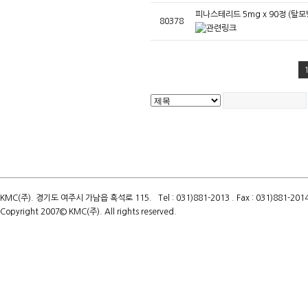
피나스테리드 5mg x 90정 (탈
80378
KMC(주). 경기도 여주시 가남읍 흑석로 115. Tel : 031)881-2013 . Fax : 031)881-2014 .
Copyright 2007© KMC(주). All rights reserved.