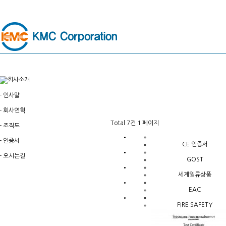
-
인사말
-
회사연혁
Total 7건
1 페이지
-
조직도
-
인증서
CE 인증서
-
오시는길
GOST
세계일류상품
EAC
FIRE SAFETY