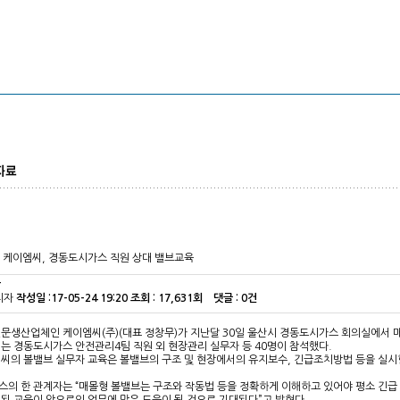
케이엠씨, 경동도시가스 직원 상대 밸브교육
보
리자
작성일 :
17-05-24 19:20
조회 :
17,631회 댓글 : 0건
문생산업체인 케이엠씨(주)(대표 정창무)가 지난달 30일 울산시 경동도시가스 회의실에서 
는 경동도시가스 안전관리4팀 직원 외 현장관리 실무자 등 40명이 참석했다.
씨의 볼밸브 실무자 교육은 볼밸브의 구조 및 현장에서의 유지보수, 긴급조치방법 등을 
의 한 관계자는 “매몰형 볼밸브는 구조와 작동법 등을 정확하게 이해하고 있어야 평소 긴급 