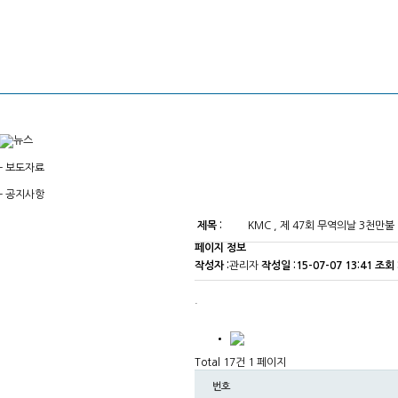
-
보도자료
-
공지사항
제목 :
KMC , 제 47회 무역의날 3천만
페이지 정보
작성자 :
관리자
작성일 :
15-07-07 13:41
조회 
.
Total 17건
1 페이지
번호