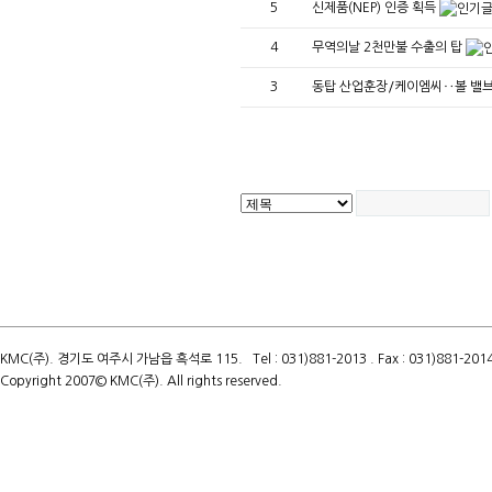
5
신제품(NEP) 인증 획득
4
무역의날 2천만불 수출의 탑
3
동탑 산업훈장/케이엠씨‥볼 밸브 
KMC(주). 경기도 여주시 가남읍 흑석로 115. Tel : 031)881-2013 . Fax : 031)881-2014 .
Copyright 2007© KMC(주). All rights reserved.