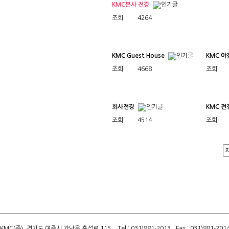
KMC본사 전경
조회
4264
KMC Guest House
KMC 야
조회
4668
조회
회사전경
KMC 전
조회
4514
조회
KMC(주). 경기도 여주시 가남읍 흑석로 115. Tel : 031)881-2013 . Fax : 031)881-2014 .