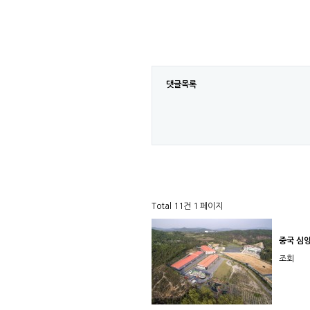
댓글목록
Total 11건
1 페이지
중국 심
조회